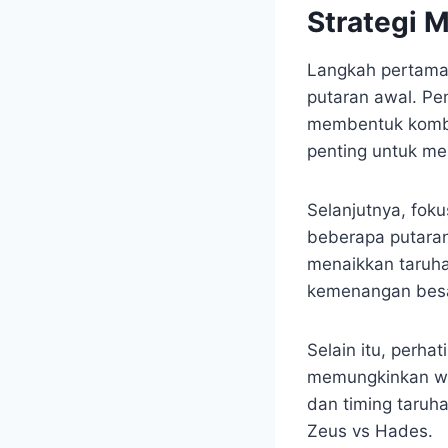
Strategi 
Langkah pertama
putaran awal. Pe
membentuk kombin
penting untuk me
Selanjutnya, fok
beberapa putaran
menaikkan taruh
kemenangan besar
Selain itu, perha
memungkinkan wil
dan timing taruh
Zeus vs Hades.