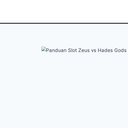
Skip
to
content