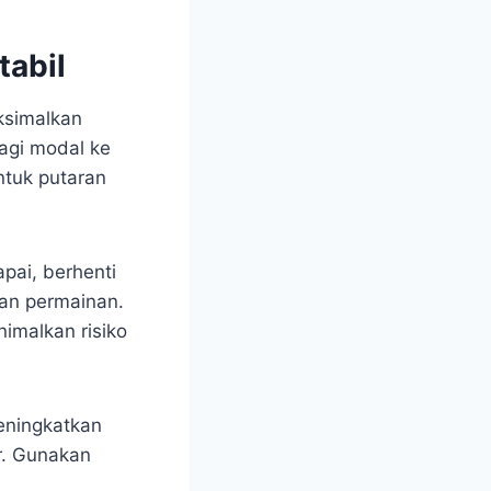
abil
ksimalkan
agi modal ke
ntuk putaran
pai, berhenti
kan permainan.
imalkan risiko
meningkatkan
r. Gunakan