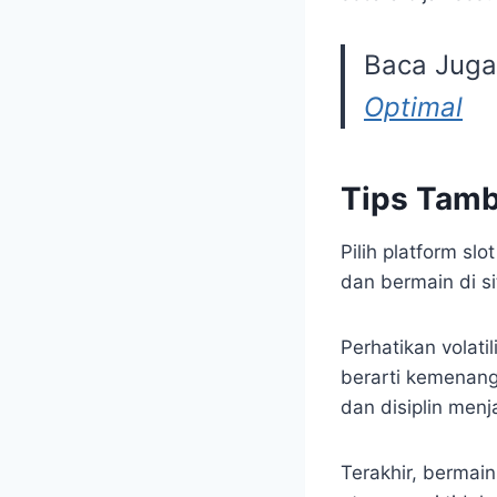
Baca Jug
Optimal
Tips Tam
Pilih platform sl
dan bermain di s
Perhatikan volatil
berarti kemenanga
dan disiplin menja
Terakhir, bermain