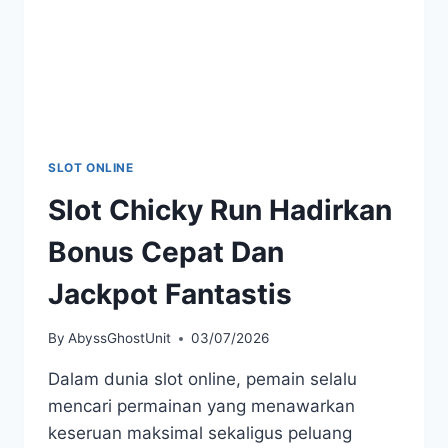
SLOT ONLINE
Slot Chicky Run Hadirkan
Bonus Cepat Dan
Jackpot Fantastis
By
AbyssGhostUnit
03/07/2026
Dalam dunia slot online, pemain selalu
mencari permainan yang menawarkan
keseruan maksimal sekaligus peluang