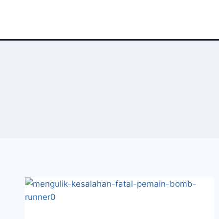
Skip
to
content