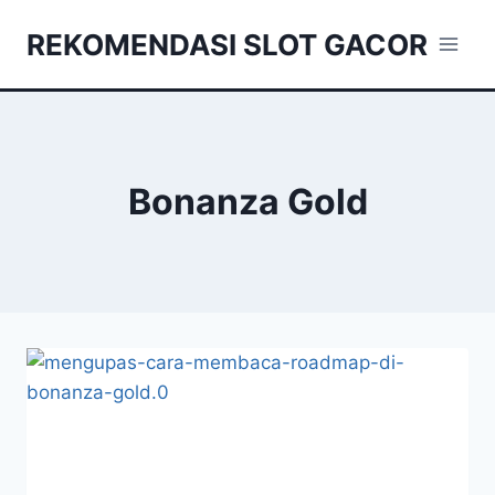
Skip
REKOMENDASI SLOT GACOR
to
content
Bonanza Gold