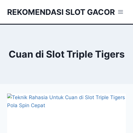
Skip
REKOMENDASI SLOT GACOR
to
content
Cuan di Slot Triple Tigers