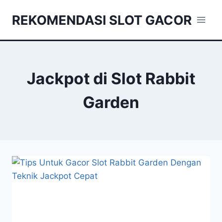
Skip
REKOMENDASI SLOT GACOR
to
content
Jackpot di Slot Rabbit
Garden