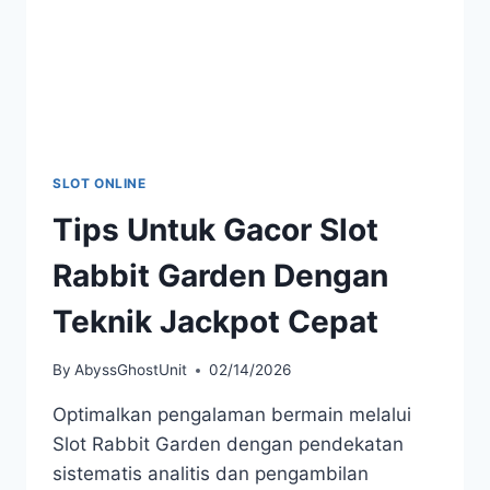
SLOT ONLINE
Tips Untuk Gacor Slot
Rabbit Garden Dengan
Teknik Jackpot Cepat
By
AbyssGhostUnit
02/14/2026
Optimalkan pengalaman bermain melalui
Slot Rabbit Garden dengan pendekatan
sistematis analitis dan pengambilan