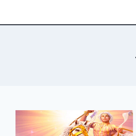
Skip
to
content