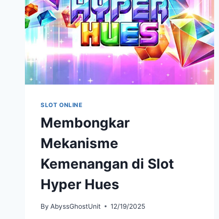
SLOT ONLINE
Membongkar
Mekanisme
Kemenangan di Slot
Hyper Hues
By
AbyssGhostUnit
12/19/2025