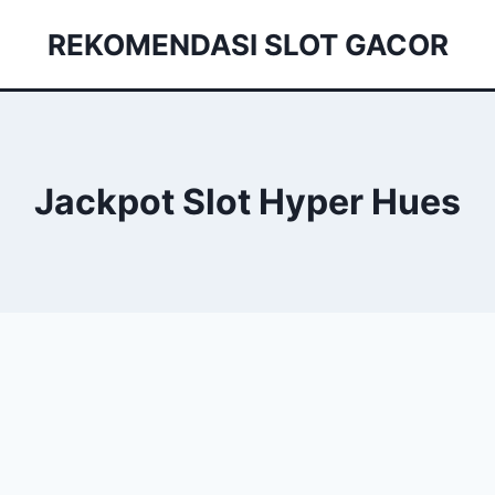
REKOMENDASI SLOT GACOR
Jackpot Slot Hyper Hues