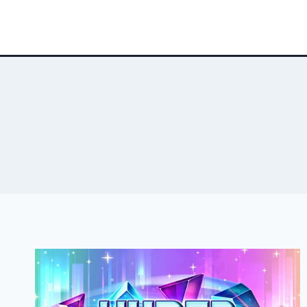
Skip
to
content