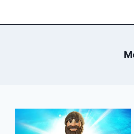
Skip
to
content
Me