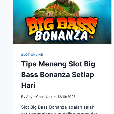
SLOT ONLINE
Tips Menang Slot Big
Bass Bonanza Setiap
Hari
By
AbyssGhostUnit
12/19/2025
Slot Big Bass Bonanza adalah salah
satu permainan slot online terpopuler,