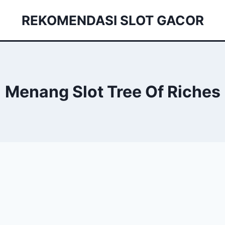
REKOMENDASI SLOT GACOR
Menang Slot Tree Of Riches