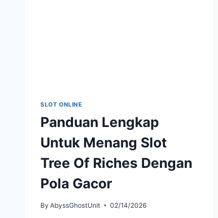
SLOT ONLINE
Panduan Lengkap
Untuk Menang Slot
Tree Of Riches Dengan
Pola Gacor
By
AbyssGhostUnit
02/14/2026