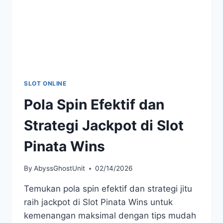
SLOT ONLINE
Pola Spin Efektif dan
Strategi Jackpot di Slot
Pinata Wins
By
AbyssGhostUnit
02/14/2026
Temukan pola spin efektif dan strategi jitu
raih jackpot di Slot Pinata Wins untuk
kemenangan maksimal dengan tips mudah