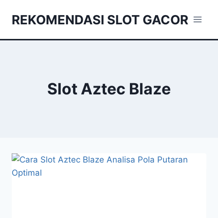
Skip
REKOMENDASI SLOT GACOR
to
content
Slot Aztec Blaze