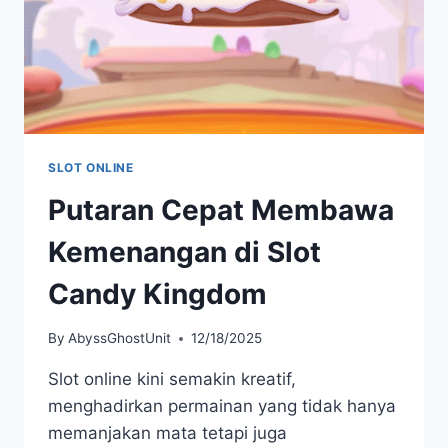
SLOT ONLINE
Putaran Cepat Membawa
Kemenangan di Slot
Candy Kingdom
By
AbyssGhostUnit
12/18/2025
Slot online kini semakin kreatif,
menghadirkan permainan yang tidak hanya
memanjakan mata tetapi juga