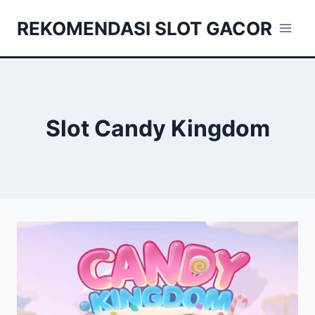
Skip
REKOMENDASI SLOT GACOR
to
content
Slot Candy Kingdom