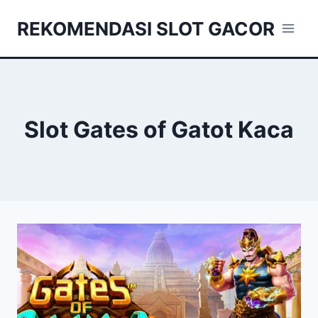
Skip
REKOMENDASI SLOT GACOR
to
content
Slot Gates of Gatot Kaca