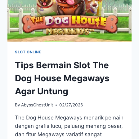
SLOT ONLINE
Tips Bermain Slot The
Dog House Megaways
Agar Untung
By
AbyssGhostUnit
02/27/2026
The Dog House Megaways menarik pemain
dengan grafis lucu, peluang menang besar,
dan fitur Megaways variatif sangat