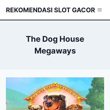
Skip
REKOMENDASI SLOT GACOR
to
content
The Dog House
Megaways