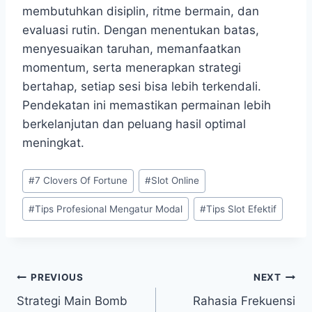
membutuhkan disiplin, ritme bermain, dan
evaluasi rutin. Dengan menentukan batas,
menyesuaikan taruhan, memanfaatkan
momentum, serta menerapkan strategi
bertahap, setiap sesi bisa lebih terkendali.
Pendekatan ini memastikan permainan lebih
berkelanjutan dan peluang hasil optimal
meningkat.
Post
#
7 Clovers Of Fortune
#
Slot Online
Tags:
#
Tips Profesional Mengatur Modal
#
Tips Slot Efektif
Post
PREVIOUS
NEXT
Strategi Main Bomb
Rahasia Frekuensi
navigation