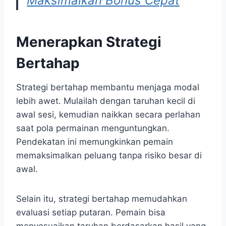
Maksimalkan Bonus Cepat
Menerapkan Strategi
Bertahap
Strategi bertahap membantu menjaga modal
lebih awet. Mulailah dengan taruhan kecil di
awal sesi, kemudian naikkan secara perlahan
saat pola permainan menguntungkan.
Pendekatan ini memungkinkan pemain
memaksimalkan peluang tanpa risiko besar di
awal.
Selain itu, strategi bertahap memudahkan
evaluasi setiap putaran. Pemain bisa
menyesuaikan taruhan berdasarkan hasil yang