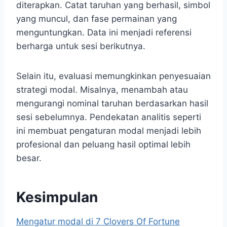
diterapkan. Catat taruhan yang berhasil, simbol
yang muncul, dan fase permainan yang
menguntungkan. Data ini menjadi referensi
berharga untuk sesi berikutnya.
Selain itu, evaluasi memungkinkan penyesuaian
strategi modal. Misalnya, menambah atau
mengurangi nominal taruhan berdasarkan hasil
sesi sebelumnya. Pendekatan analitis seperti
ini membuat pengaturan modal menjadi lebih
profesional dan peluang hasil optimal lebih
besar.
Kesimpulan
Mengatur modal di 7 Clovers Of Fortune