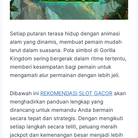
Setiap putaran terasa hidup dengan animasi
alam yang dinamis, membuat pemain mudah
larut dalam suasana. Pola simbol di Gorilla
Kingdom sering bergerak dalam ritme tertentu,
memberi kesempatan bagi pemain untuk
mengamati alur permainan dengan lebih jeli.
Dibawah
ini
REKOMENDASI SLOT GACOR
akan
menghadirkan
panduan
lengkap
yang
dirancang
untuk
memandu
Anda
bermain
secara
tepat
dan
strategis
.
Dengan
mengikuti
setiap
langkah
secara
teliti
,
peluang
meraih
jackpot dan
kemenangan
besar
menjadi
lebih