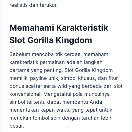
realistis
dan
terukur
.
Memahami Karakteristik
Slot Gorilla Kingdom
Sebelum mencoba trik cerdas, memahami
karakteristik permainan adalah langkah
pertama yang penting. Slot Gorilla Kingdom
memiliki payline unik, simbol khusus, dan fitur
bonus scatter serta wild yang berbeda dari slot
konvensional. Mengetahui pola munculnya
simbol tertentu dapat membantu Anda
menentukan kapan waktu yang tepat untuk
menekan tombol spin dengan taruhan lebih
besar.