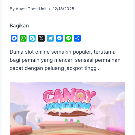
By
AbyssGhostUnit
12/18/2025
Bagikan
F
W
S
X
T
M
L
S
a
h
k
e
e
i
h
c
a
y
l
s
n
a
Dunia slot online semakin populer, terutama
e
t
p
e
s
e
r
bagi pemain yang mencari sensasi permainan
b
s
e
g
e
e
cepat dengan peluang jackpot tinggi.
o
A
r
n
o
p
a
g
k
p
m
e
r