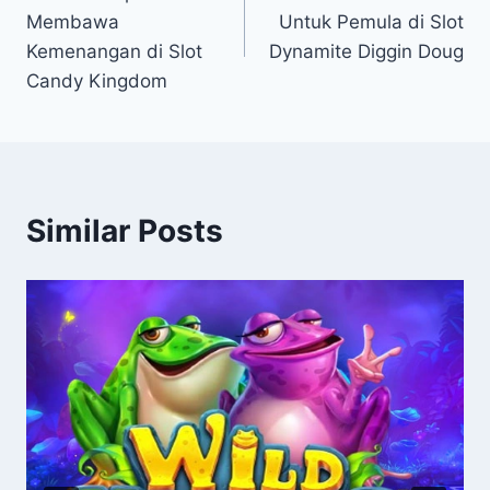
navigation
Membawa
Untuk Pemula di Slot
Kemenangan di Slot
Dynamite Diggin Doug
Candy Kingdom
Similar Posts