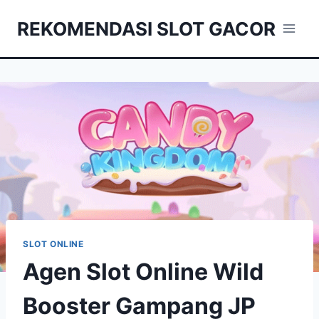
Skip
REKOMENDASI SLOT GACOR
to
content
SLOT ONLINE
Agen Slot Online Wild
Booster Gampang JP