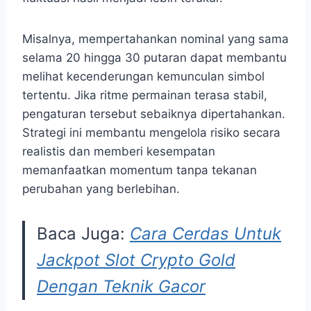
Misalnya, mempertahankan nominal yang sama
selama 20 hingga 30 putaran dapat membantu
melihat kecenderungan kemunculan simbol
tertentu. Jika ritme permainan terasa stabil,
pengaturan tersebut sebaiknya dipertahankan.
Strategi ini membantu mengelola risiko secara
realistis dan memberi kesempatan
memanfaatkan momentum tanpa tekanan
perubahan yang berlebihan.
Baca Juga:
Cara Cerdas Untuk
Jackpot Slot Crypto Gold
Dengan Teknik Gacor