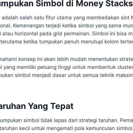
mpukan Simbol di Money Stacks
adalah salah satu fitur utama yang membedakan slot
sional. Kemenangan terjadi ketika simbol yang sama mu
l atau horizontal pada grid permainan. Simbol ini bisa
 terutama ketika tumpukan penuh menutupi kolom terte
ahami konsep ini akan lebih mudah menentukan strate
l yang memiliki peluang tinggi untuk membentuk cluster
kan simbol menjadi dasar untuk semua teknik maksim
Taruhan Yang Tepat
mpukan simbol tidak lepas dari strategi taruhan. Pem
aruhan kecil untuk mengamati pola kemunculan simbol.