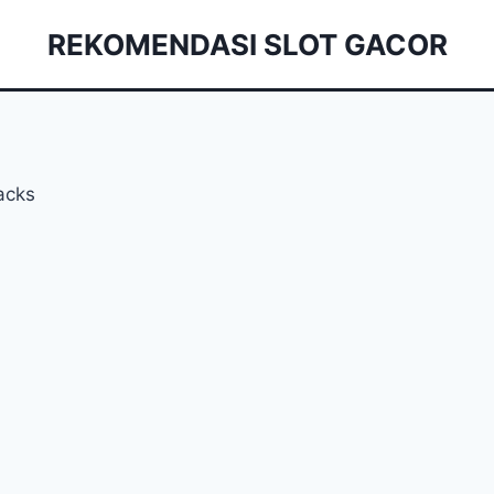
REKOMENDASI SLOT GACOR