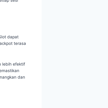
tiap sesi
Slot dapat
jackpot terasa
lebih efektif
memastikan
yenangkan dan