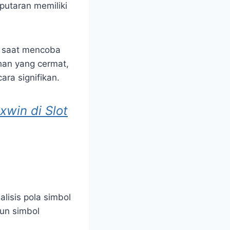
putaran memiliki
n saat mencoba
han yang cermat,
ra signifikan.
win di Slot
isis pola simbol
mun simbol