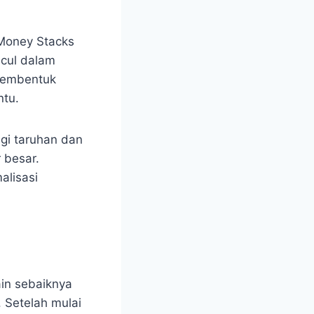
 Money Stacks
ncul dalam
 membentuk
ntu.
gi taruhan dan
 besar.
alisasi
ain sebaiknya
 Setelah mulai