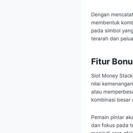
Dengan mencatat
membentuk kombin
pada simbol yang
terarah dan pelua
Fitur Bonu
Slot Money Stack
nilai kemenangan
atau memperbesa
kombinasi besar 
Pemain pintar a
dan fokus pada t