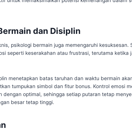
ktif untuk memaksimalkan potensi kemenangan dalam se
Bermain dan Disiplin
eknis, psikologi bermain juga memengaruhi kesuksesan. 
i seperti keserakahan atau frustrasi, terutama ketika 
plin menetapkan batas taruhan dan waktu bermain akan 
an tumpukan simbol dan fitur bonus. Kontrol emosi 
kan dengan optimal, sehingga setiap putaran tetap men
an besar tetap tinggi.
an